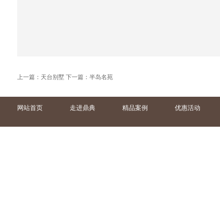
上一篇：
天台别墅
下一篇：
半岛名苑
网站首页
走进鼎典
精品案例
优惠活动