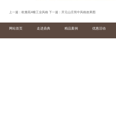
上一篇：
欧雅苑4幢工业风格
下一篇：
开元山庄简中风格效果图
网站首页
走进鼎典
精品案例
优惠活动