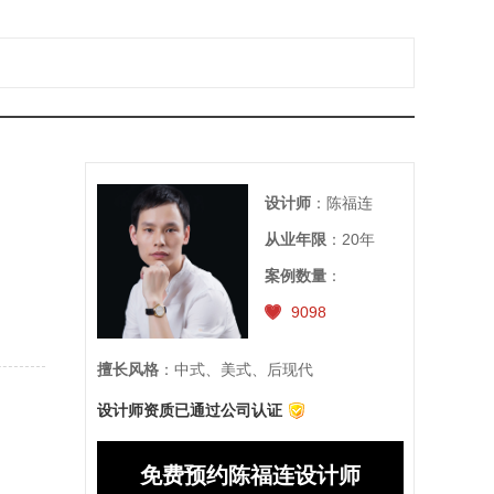
设计师
：陈福连
从业年限
：20年
案例数量
：
9098
擅长风格
：中式、美式、后现代
设计师资质已通过公司认证
免费预约陈福连设计师