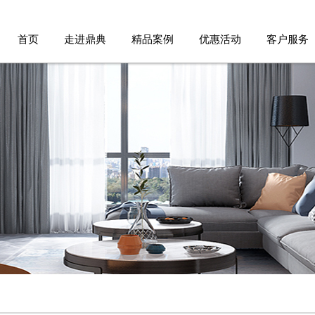
首页
走进鼎典
精品案例
优惠活动
客户服务
品牌故事
家装案例
优惠活动
服务流程
设计团队
公装案例
免费报价
品牌承诺
免费验房
德标工艺
参观工地
人才招聘
客户报修