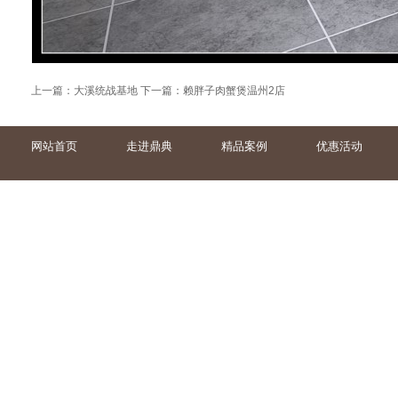
上一篇：
大溪统战基地
下一篇：
赖胖子肉蟹煲温州2店
网站首页
走进鼎典
精品案例
优惠活动