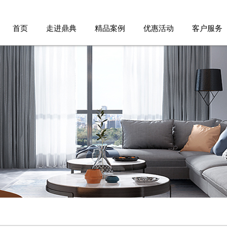
首页
走进鼎典
精品案例
优惠活动
客户服务
品牌故事
家装案例
优惠活动
服务流程
设计团队
公装案例
免费报价
品牌承诺
免费验房
德标工艺
参观工地
人才招聘
客户报修