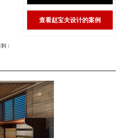
查看赵宝夫设计的案例
享到：